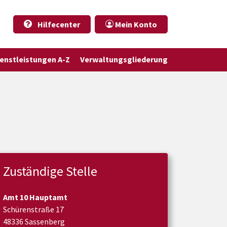
Hilfecenter
Mein Konto
ienstleistungen A-Z
Verwaltungsgliederung
Zuständige Stelle
Amt 10 Hauptamt
Schürenstraße 17
48336 Sassenberg