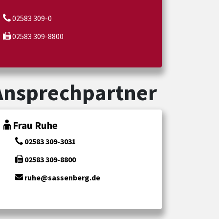
02583 309-0
02583 309-8800
Ansprechpartner
Frau Ruhe
02583 309-3031
02583 309-8800
ruhe@sassenberg.de