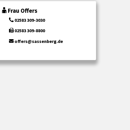
Frau Offers
02583 309-3030
02583 309-8800
offers@sassenberg.de