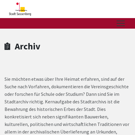
Zum Hauptinhalt springen
Zum Header
Zum Hauptinhalt
Zum Footer
Archiv
Sie möchten etwas über Ihre Heimat erfahren, sind auf der
Suche nach Vorfahren, dokumentieren die Vereinsgeschichte
oder forschen für Schule oder Studium? Dann sind Sie im
Stadtarchiv richtig. Kernaufgabe des Stadtarchivs ist die
Bewahrung des historischen Erbes der Stadt. Dies
konkretisiert sich neben signifikanten Bauwerken,
kulturellen, politischen und wirtschaftlichen Traditionen vor
allem in der archivalischen Überlieferung an Urkunden,