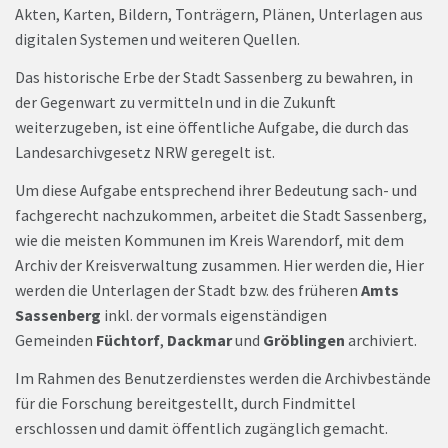
Akten, Karten, Bildern, Tonträgern, Plänen, Unterlagen aus
digitalen Systemen und weiteren Quellen.
Das historische Erbe der Stadt Sassenberg zu bewahren, in
der Gegenwart zu vermitteln und in die Zukunft
weiterzugeben, ist eine öffentliche Aufgabe, die durch das
Landesarchivgesetz NRW geregelt ist.
Um diese Aufgabe entsprechend ihrer Bedeutung sach- und
fachgerecht nachzukommen, arbeitet die Stadt Sassenberg,
wie die meisten Kommunen im Kreis Warendorf, mit dem
Archiv der Kreisverwaltung zusammen. Hier werden die, Hier
werden die Unterlagen der Stadt bzw. des früheren
Amts
Sassenberg
inkl. der vormals eigenständigen
Gemeinden
Füchtorf
,
Dackmar
und
Gröblingen
archiviert.
Im Rahmen des Benutzerdienstes werden die Archivbestände
für die Forschung bereitgestellt, durch Findmittel
erschlossen und damit öffentlich zugänglich gemacht.