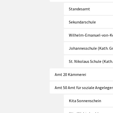
Standesamt
Sekundarschule
Wilhelm-Emanuel-von-Ket
Johannesschule (Kath. G
St. Nikolaus Schule (Kath
Amt 20 Kämmerei
Amt 50 Amt für soziale Angelege
Kita Sonnenschein