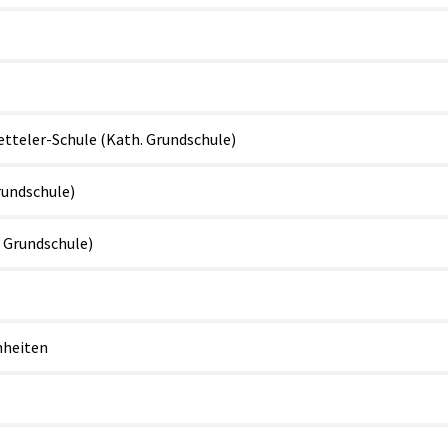
teler-Schule (Kath. Grundschule)
rundschule)
. Grundschule)
nheiten