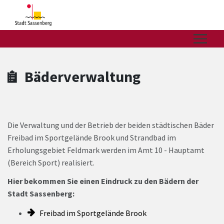
Zum Hauptinhalt springen
Zum Header
Zum Hauptinhalt
Zum Footer
Bäderverwaltung
Die Verwaltung und der Betrieb der beiden städtischen Bäder
Freibad im Sportgelände Brook und Strandbad im
Erholungsgebiet Feldmark werden im Amt 10 - Hauptamt
(Bereich Sport) realisiert.
Hier bekommen Sie einen Eindruck zu den Bädern der
Stadt Sassenberg:
Freibad im Sportgelände Brook