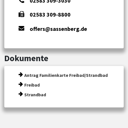
02583 309-3030
02583 309-8800
offers@sassenberg.de
Dokumente
Antrag Familienkarte Freibad/Strandbad
Freibad
Strandbad