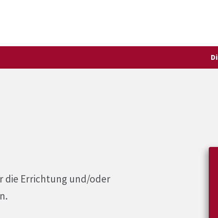
D
r die Errichtung und/oder
n.