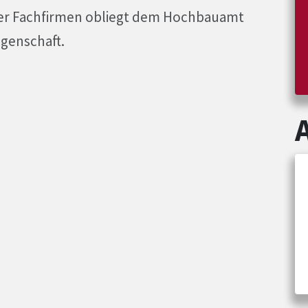
er Fachfirmen obliegt dem Hochbauamt
genschaft.