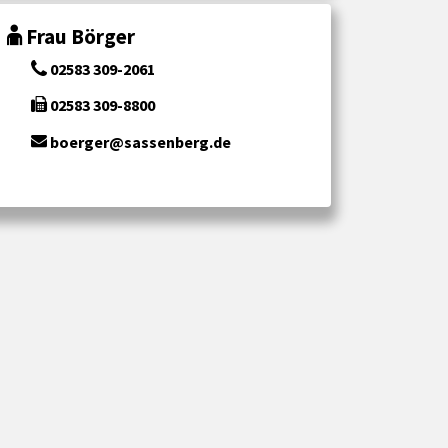
Frau Börger
02583 309-2061
02583 309-8800
boerger@sassenberg.de