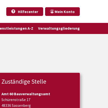
Hilfecenter
Mein Konto
ienstleistungen A-Z
Verwaltungsgliederung
Zuständige Stelle
Amt 60 Bauverwaltungsamt
Schürenstraße 17
48336 Sassenberg