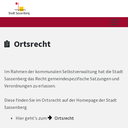
Zum Hauptinhalt springen
Zum Header
Zum Hauptinhalt
Zum Footer
Ortsrecht
Im Rahmen der kommunalen Selbstverwaltung hat die Stadt
Sassenberg das Recht gemeindespezifische Satzungen und
Verordnungen zu erlassen.
Diese finden Sie im Ortsrecht auf der Homepage der Stadt
Sassenberg
Hier geht's zum
Ortsrecht