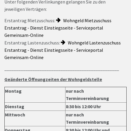
Unter folgenden Verlinkungen gelangen Sie zu den
jeweiligen Verträgen:
Erstantrag Mietzuschuss:
Wohngeld Mietzuschuss
Erstantrag - Dienst Einstiegsseite - Serviceportal
Gemeinsam-Online
Erstantrag Lastenzuschuss:
Wohngeld Lastenzuschuss
Erstantrag - Dienst Einstiegsseite - Serviceportal
Gemeinsam-Online
_________________________________________________
Geänderte Öffnungzeiten der Wohngeldstelle
Montag
nur nach
Terminvereinbarung
Dienstag
8:30 bis 12:00 Uhr
Mittwoch
nur nach
Terminvereinbarung
Donnerstag
8:30 bis 12:00 Uhr und