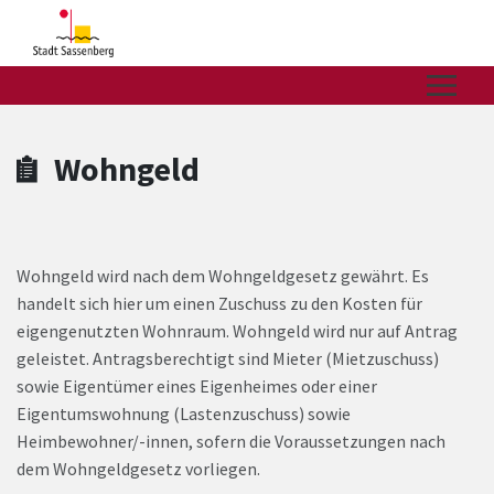
Zum Hauptinhalt springen
Zum Header
Zum Hauptinhalt
Zum Footer
Wohngeld
Wohngeld wird nach dem Wohngeldgesetz gewährt. Es
handelt sich hier um einen Zuschuss zu den Kosten für
eigengenutzten Wohnraum. Wohngeld wird nur auf Antrag
geleistet. Antragsberechtigt sind Mieter (Mietzuschuss)
sowie Eigentümer eines Eigenheimes oder einer
Eigentumswohnung (Lastenzuschuss) sowie
Heimbewohner/-innen, sofern die Voraussetzungen nach
dem Wohngeldgesetz vorliegen.