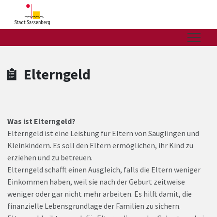
Zum Hauptinhalt springen
Zum Header
Zum Hauptinhalt
Zum Footer
Elterngeld
Was ist Elterngeld?
Elterngeld ist eine Leistung für Eltern von Säuglingen und
Kleinkindern. Es soll den Eltern ermöglichen, ihr Kind zu
erziehen und zu betreuen.
Elterngeld schafft einen Ausgleich, falls die Eltern weniger
Einkommen haben, weil sie nach der Geburt zeitweise
weniger oder gar nicht mehr arbeiten. Es hilft damit, die
finanzielle Lebensgrundlage der Familien zu sichern.