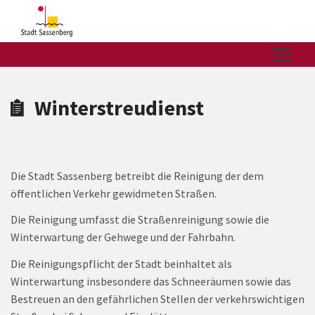
Zum Hauptinhalt springen
Zum Header
Zum Hauptinhalt
Zum Footer
Winterstreudienst
Die Stadt Sassenberg betreibt die Reinigung der dem
öffentlichen Verkehr gewidmeten Straßen.
Die Reinigung umfasst die Straßenreinigung sowie die
Winterwartung der Gehwege und der Fahrbahn.
Die Reinigungspflicht der Stadt beinhaltet als
Winterwartung insbesondere das Schneeräumen sowie das
Bestreuen an den gefährlichen Stellen der verkehrswichtigen