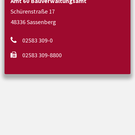
Amt 60 Bauverwaltungsamt
Schürenstraße 17
48336 Sassenberg
02583 309-0
02583 309-8800