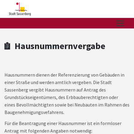
Zum Hauptinhalt springen
Zum Header
Zum Hauptinhalt
Zum Footer
Hausnummernvergabe
Hausnummern dienen der Referenzierung von Gebäuden in
einer Straße und werden amtlich vergeben. Die Stadt
Sassenberg vergibt Hausnummern auf Antrag des
Grundstückseigentümers, des Erbbauberechtigten oder
eines Bevollmächtigten sowie bei Neubauten im Rahmen des
Baugenehmigungsvefahrens.
Für die Beantragung einer Hausnummer ist ein formloser
Antrag mit folgenden Angaben notwendig: