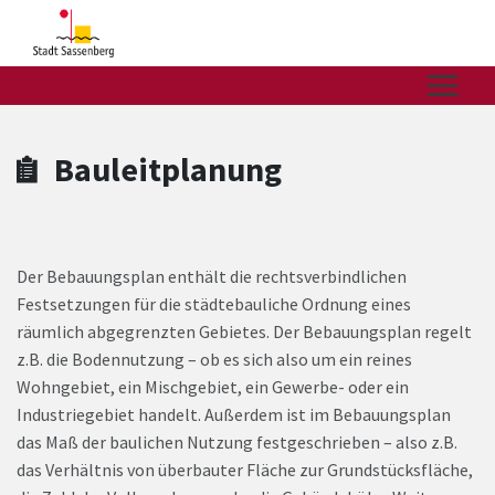
Zum Hauptinhalt springen
Zum Header
Zum Hauptinhalt
Zum Footer
Bauleitplanung
Der Bebauungsplan enthält die rechtsverbindlichen
Festsetzungen für die städtebauliche Ordnung eines
räumlich abgegrenzten Gebietes. Der Bebauungsplan regelt
z.B. die Bodennutzung – ob es sich also um ein reines
Wohngebiet, ein Mischgebiet, ein Gewerbe- oder ein
Industriegebiet handelt. Außerdem ist im Bebauungsplan
das Maß der baulichen Nutzung festgeschrieben – also z.B.
das Verhältnis von überbauter Fläche zur Grundstücksfläche,