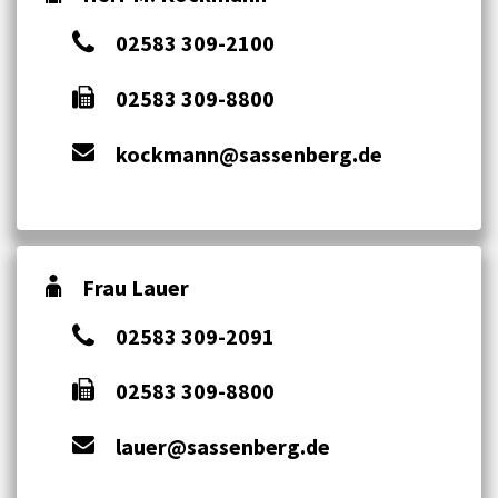
02583 309-2100
02583 309-8800
kockmann@sassenberg.de
Frau Lauer
02583 309-2091
02583 309-8800
lauer@sassenberg.de