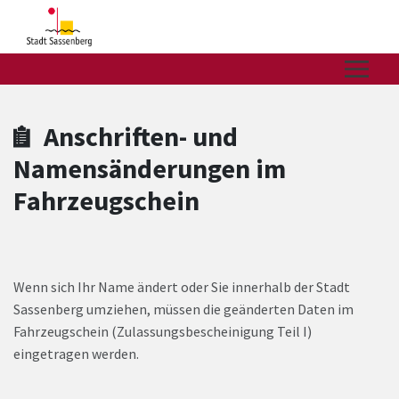
Zum Hauptinhalt springen
Zum Header
Zum Hauptinhalt
Zum Footer
Anschriften- und
Namensänderungen im
Fahrzeugschein
Wenn sich Ihr Name ändert oder Sie innerhalb der Stadt
Sassenberg umziehen, müssen die geänderten Daten im
Fahrzeugschein (Zulassungsbescheinigung Teil I)
eingetragen werden.