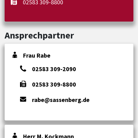
02583 309-8800
Ansprechpartner
Frau Rabe
02583 309-2090
02583 309-8800
rabe@sassenberg.de
Herr M. Kockmann