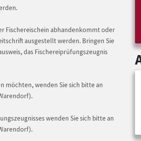
erden.
er Fischereischein abhandenkommt oder
itschrift ausgestellt werden. Bringen Sie
dausweis, das Fischereiprüfungszeugnis
n möchten, wenden Sie sich bitte an
 Warendorf).
üfungszeugnisses wenden Sie sich bitte an
 Warendorf).