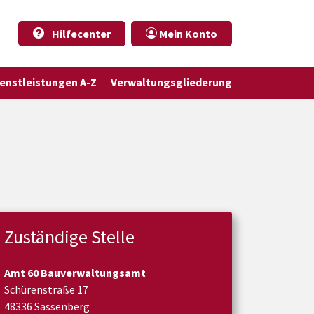
Hilfecenter
Mein Konto
ienstleistungen A-Z
Verwaltungsgliederung
Zuständige Stelle
Amt 60 Bauverwaltungsamt
Schürenstraße 17
48336 Sassenberg