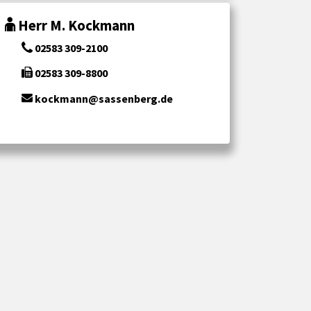
Herr M. Kockmann
02583 309-2100
02583 309-8800
kockmann@sassenberg.de