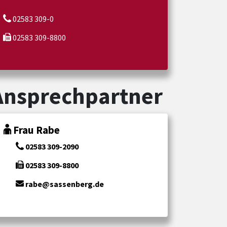
02583 309-0
02583 309-8800
Ansprechpartner
Frau Rabe
02583 309-2090
02583 309-8800
rabe@sassenberg.de