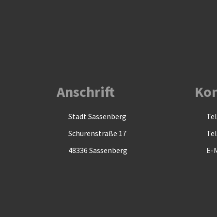
Anschrift
Kon
Stadt Sassenberg
Tel
Schürenstraße 17
Tel
48336 Sassenberg
E-M