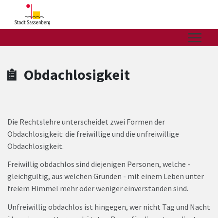
Zum Hauptinhalt springen
Zum Header
Zum Hauptinhalt
Zum Footer
Obdachlosigkeit
Die Rechtslehre unterscheidet zwei Formen der
Obdachlosigkeit: die freiwillige und die unfreiwillige
Obdachlosigkeit.
Freiwillig obdachlos sind diejenigen Personen, welche -
gleichgültig, aus welchen Gründen - mit einem Leben unter
freiem Himmel mehr oder weniger einverstanden sind.
Unfreiwillig obdachlos ist hingegen, wer nicht Tag und Nacht