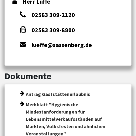
Herr Lüffe
02583 309-2120
02583 309-8800
lueffe@sassenberg.de
Dokumente
Antrag Gaststättenerlaubnis
Merkblatt "Hygienische
Mindestanforderungen für
Lebensmittelverkaufsständen auf
Märkten, Volksfesten und ähnlichen
Veranstaltungen"