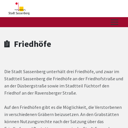
Zum Hauptinhalt springen
Zum Header
Zum Hauptinhalt
Zum Footer
Friedhöfe
Die Stadt Sassenberg unterhält drei Friedhöfe, und zwar im
Stadtteil Sassenberg die Friedhöfe an der Friedhofstraße und
an der Düsbergstraße sowie im Stadtteil Füchtorf den
Friedhof an der Ravensberger Straße.
Auf den Friedhöfen gibt es die Möglichkeit, die Verstorbenen
in verschiedenen Gräbern beizusetzen. An den Grabstätten
können Nutzungsrechte nach der Satzung über das