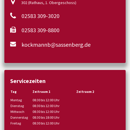
302 (Rathaus, 1. Obergeschoss)
02583 309-3020
02583 309-8800
kockmannb@sassenberg.de
Servicezeiten
Tag
Zeitraum 1
Zeitraum 2
Montag
08:30 bis 12:00 Uhr
Dienstag
08:30 bis 12:00 Uhr
Mittwoch
08:30 bis 12:00 Uhr
Donnerstag
08:30 bis 18:00 Uhr
Freitag
08:30 bis 12:00 Uhr