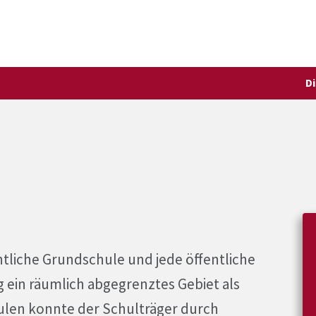
D
ntliche Grundschule und jede öffentliche
ein räumlich abgegrenztes Gebiet als
hulen konnte der Schulträger durch