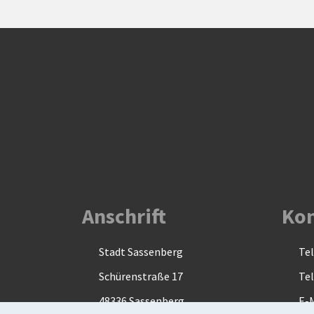
Anschrift
Kon
Stadt Sassenberg
Tel
Schürenstraße 17
Tel
48336 Sassenberg
E-M