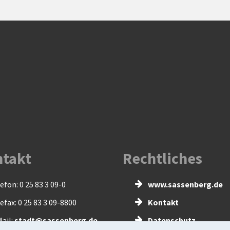
takt
Rechtliches
efon: 0 25 83 3 09-0
www.sassenberg.de
efax: 0 25 83 3 09-8800
Kontakt
ail:
stadt@sassenberg.de
Datenschutz