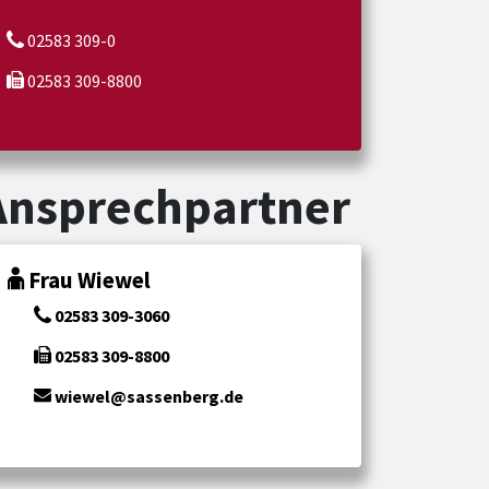
02583 309-0
02583 309-8800
Ansprechpartner
Frau Wiewel
02583 309-3060
02583 309-8800
wiewel@sassenberg.de