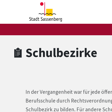
Zum Hauptinhalt springen
Zum Header
Zum Hauptinhalt
Zum Footer
Schulbezirke
In der Vergangenheit war für jede öffe
Berufsschule durch Rechtsverordnung 
Schulbezirk zu bilden. Für andere Sc