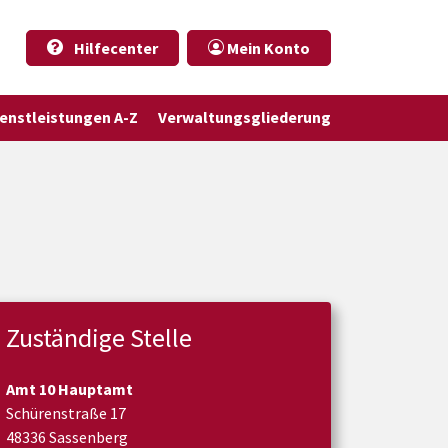
Hilfecenter
Mein Konto
ienstleistungen A-Z
Verwaltungsgliederung
Zuständige Stelle
Amt 10 Hauptamt
Schürenstraße 17
48336 Sassenberg