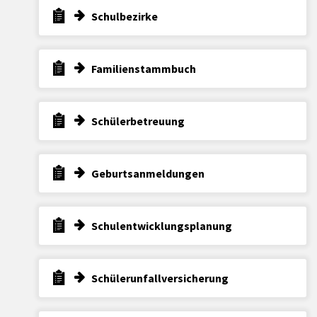
Schulbezirke
Familienstammbuch
Schülerbetreuung
Geburtsanmeldungen
Schulentwicklungsplanung
Schülerunfallversicherung