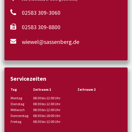
02583 309-3060
02583 309-8800
wiewel@sassenberg.de
Servicezeiten
Tag
Zeitraum 1
Zeitraum 2
Montag
08:30 bis 12:00 Uhr
Dienstag
08:30 bis 12:00 Uhr
Mittwoch
08:30 bis 12:00 Uhr
Donnerstag
08:30 bis 18:00 Uhr
Freitag
08:30 bis 12:00 Uhr