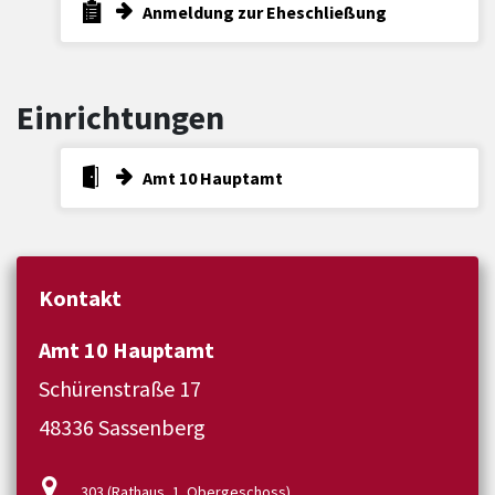
Anmeldung zur Eheschließung
Einrichtungen
Amt 10 Hauptamt
Kontakt
Amt 10 Hauptamt
Schürenstraße 17
48336 Sassenberg
303 (Rathaus, 1. Obergeschoss)