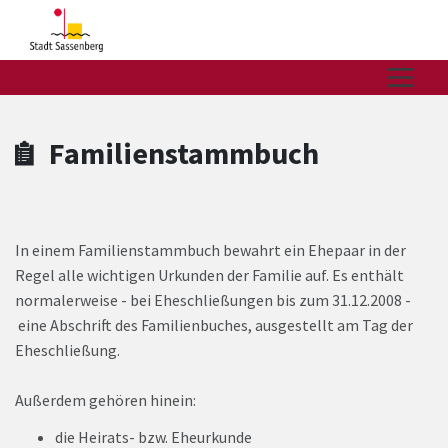
Zum Hauptinhalt springen
Zum Header
Zum Hauptinhalt
Zum Footer
Familienstammbuch
In einem Familienstammbuch bewahrt ein Ehepaar in der
Regel alle wichtigen Urkunden der Familie auf. Es enthält
normalerweise - bei Eheschließungen bis zum 31.12.2008 -
eine Abschrift des Familienbuches, ausgestellt am Tag der
Eheschließung.
Außerdem gehören hinein:
die Heirats- bzw. Eheurkunde