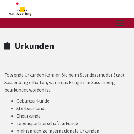
Zum Hauptinhalt springen
Zum Header
Zum Hauptinhalt
Zum Footer
Urkunden
Folgende Urkunden können Sie beim Standesamt der Stadt
Sassenberg erhalten, wenn das Ereignis in Sassenberg
beurkundet worden ist:
Geburtsurkunde
Sterbeurkunde
Eheurkunde
Lebenspartnerschaftsurkunde
mehrsprachige internationale Urkunden