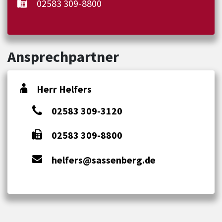
02583 309-8800
Ansprechpartner
Herr Helfers
02583 309-3120
02583 309-8800
helfers@sassenberg.de