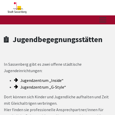
Zum Hauptinhalt springen
Zum Header
Zum Hauptinhalt
Zum Footer
Jugendbegegnungsstätten
In Sassenberg gibt es zwei offene städtische
Jugendeinrichtungen:
Jugendzentrum „Inside“
Jugendzentrum „G-Style“
Dort können sich Kinder und Jugendliche aufhalten und Zeit
mit Gleichaltrigen verbringen.
Hier finden sie professionelle Ansprechpartner/innen für