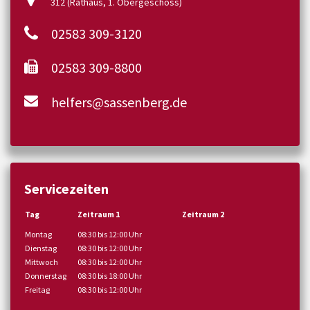
312 (Rathaus, 1. Obergeschoss)
02583 309-3120
02583 309-8800
helfers@sassenberg.de
Servicezeiten
Tag
Zeitraum 1
Zeitraum 2
Montag
08:30 bis 12:00 Uhr
Dienstag
08:30 bis 12:00 Uhr
Mittwoch
08:30 bis 12:00 Uhr
Donnerstag
08:30 bis 18:00 Uhr
Freitag
08:30 bis 12:00 Uhr