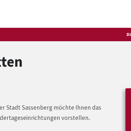
D
tten
der Stadt Sassenberg möchte Ihnen das
ndertageseinrichtungen vorstellen.