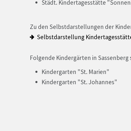
Städt. Kindertagesstätte "Sonnens
Zu den Selbstdarstellungen der Kinde
Selbstdarstellung Kindertagesstät
Folgende Kindergärten in Sassenberg si
Kindergarten "St. Marien"
Kindergarten "St. Johannes"