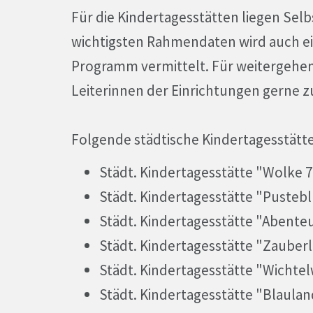
Für die Kindertagesstätten liegen Sel
wichtigsten Rahmendaten wird auch e
Programm vermittelt. Für weitergehe
Leiterinnen der Einrichtungen gerne z
Folgende städtische Kindertagesstätte
Städt. Kindertagesstätte "Wolke 7
Städt. Kindertagesstätte "Puste
Städt. Kindertagesstätte "Abente
Städt. Kindertagesstätte "Zauber
Städt. Kindertagesstätte "Wichte
Städt. Kindertagesstätte "Blaulan