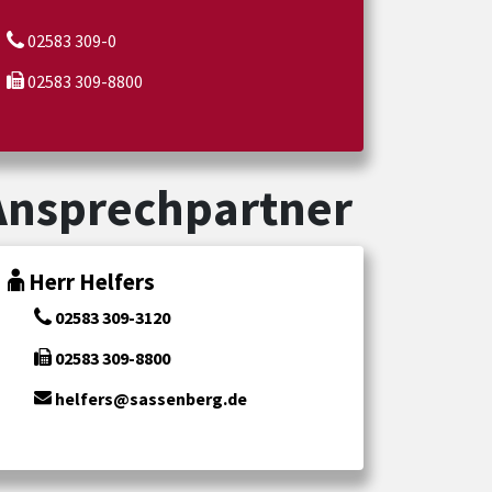
02583 309-0
02583 309-8800
Ansprechpartner
Herr Helfers
02583 309-3120
02583 309-8800
helfers@sassenberg.de