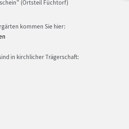
chein" (Ortsteil Füchtorf)
rgärten kommen Sie hier:
ten
nd in kirchlicher Trägerschaft: