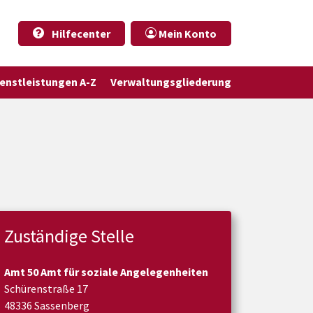
Hilfecenter
Mein Konto
ienstleistungen A-Z
Verwaltungsgliederung
Zuständige Stelle
Amt 50 Amt für soziale Angelegenheiten
Schürenstraße 17
48336 Sassenberg