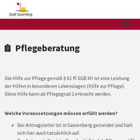
Zum Hauptinhalt springen
Zum Header
Zum Hauptinhalt
Zum Footer
Pflegeberatung
Die Hilfe zur Pflege gemäß § 61 ff. SGB XII ist eine Leistung
der Hilfen in besonderen Lebenslagen (Hilfe zur Pflege).
Diese Hilfe kann ab Pflegegrad 2 erbracht werden.
Welche Voraussetzungen müssen erfüllt werden?
Der Antragsteller ist in Sassenberg gemeldet und hält
sich hier auch tatsächlich auf.